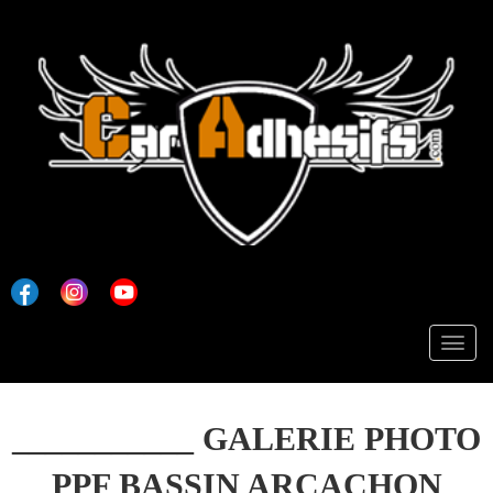
___________ GALERIE PHOTO
PPF BASSIN ARCACHON